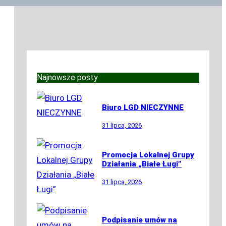
Najnowsze posty
Biuro LGD NIECZYNNE
31 lipca, 2026
Promocja Lokalnej Grupy
Działania „Białe Ługi”
31 lipca, 2026
Podpisanie umów na