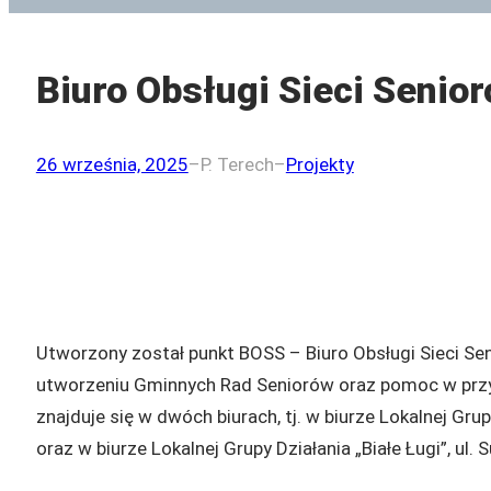
Biuro Obsługi Sieci Senio
26 września, 2025
–
P. Terech
–
Projekty
Utworzony został punkt BOSS – Biuro Obsługi Sieci S
utworzeniu Gminnych Rad Seniorów oraz pomoc w przys
znajduje się w dwóch biurach, tj. w biurze Lokalnej Gru
oraz w biurze Lokalnej Grupy Działania „Białe Ługi”, ul