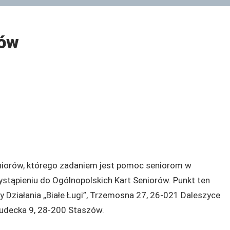
rów
eniorów, którego zadaniem jest pomoc seniorom w
tąpieniu do Ogólnopolskich Kart Seniorów. Punkt ten
py Działania „Białe Ługi”, Trzemosna 27, 26-021 Daleszyce
. Sudecka 9, 28-200 Staszów.