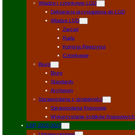
Władze i członkowie LGD
Deklaracja przystąpienia do LGD
Władze LGD
Zarząd
Rada
Komisja Rewizyjna
Członkowie
Biuro
Biuro
Standardy
Archiwum
Sprawozdania z działalności
Sprawozdania finansowe
Wykorzystanie środków finansowych
LSR 2023-2027
Umowa ramowa