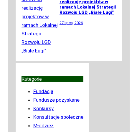
realizację projektów w
ramach Lokalnej Strategii
Rozwoju LGD „Białe Ługi”
27 lipca, 2026
Kategorie
Fundacja
Fundusze pozyskane
Konkursy
Konsultacje społeczne
Młodzież