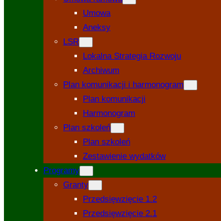
Umowa
Aneksy
LSR
Lokalna Strategia Rozwoju
Archiwum
Plan komunikacji i harmonogram
Plan komunikacji
Harmonogram
Plan szkoleń
Plan szkoleń
Zestawienie wydatków
Programy
Granty
Przedsięwzięcie 1.2
Przedsięwzięcie 2.1