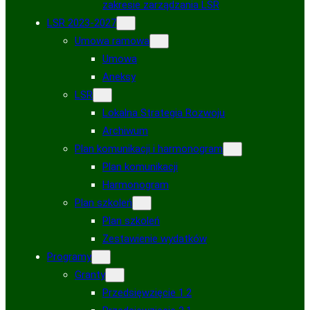
zakresie zarządzania LSR
LSR 2023-2027
Umowa ramowa
Umowa
Aneksy
LSR
Lokalna Strategia Rozwoju
Archiwum
Plan komunikacji i harmonogram
Plan komunikacji
Harmonogram
Plan szkoleń
Plan szkoleń
Zestawienie wydatków
Programy
Granty
Przedsięwzięcie 1.2