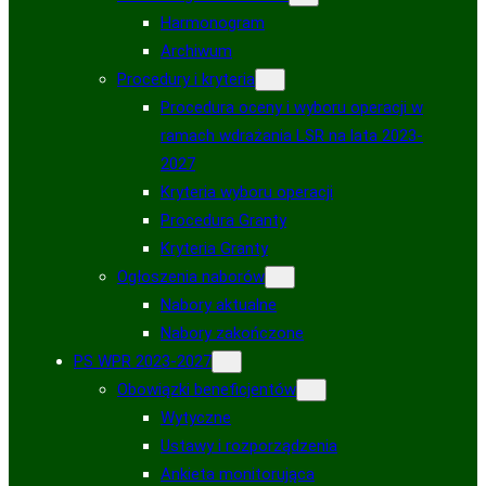
Harmonogram
Archiwum
Procedury i kryteria
Procedura oceny i wyboru operacji w
ramach wdrażania LSR na lata 2023-
2027
Kryteria wyboru operacji
Procedura Granty
Kryteria Granty
Ogłoszenia naborów
Nabory aktualne
Nabory zakończone
PS WPR 2023-2027
Obowiązki beneficjentów
Wytyczne
Ustawy i rozporządzenia
Ankieta monitorująca