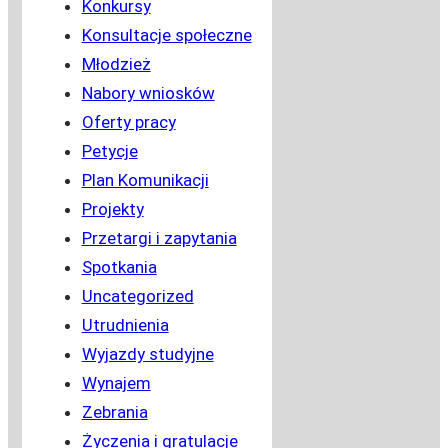
Konkursy
Konsultacje społeczne
Młodzież
Nabory wniosków
Oferty pracy
Petycje
Plan Komunikacji
Projekty
Przetargi i zapytania
Spotkania
Uncategorized
Utrudnienia
Wyjazdy studyjne
Wynajem
Zebrania
Życzenia i gratulacje