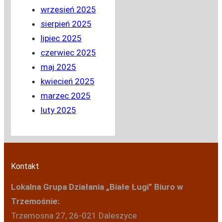
wrzesień 2025
sierpień 2025
lipiec 2025
czerwiec 2025
maj 2025
kwiecień 2025
marzec 2025
luty 2025
Kontakt
Lokalna Grupa Działania „Białe Ługi”
Biuro w
Trzemośnie:
Trzemosna 27, 26-021 Daleszyce