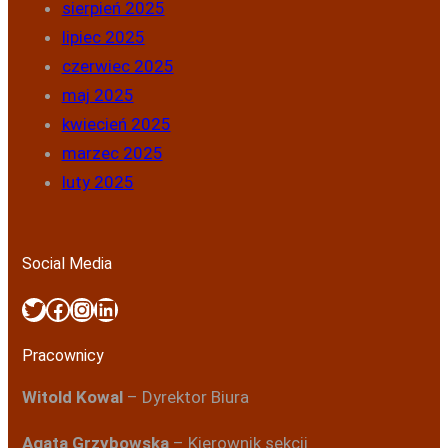
sierpień 2025
lipiec 2025
czerwiec 2025
maj 2025
kwiecień 2025
marzec 2025
luty 2025
Social Media
Twitter
Facebook
Instagram
LinkedIn
Pracownicy
Witold Kowal
– Dyrektor Biura
Agata Grzybowska
– Kierownik sekcji