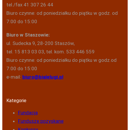
tel./fax 41 307 26 44
Biuro czynne: od poniedziałku do piątku w godz. od
7:00 do 15:00
Biuro w Staszowie:
ul. Sudecka 9, 28-200 Staszów,
tel. 15 813 03 03, tel. kom. 533 446 559
Biuro czynne: od poniedziałku do piątku w godz.od
7:00 do 15:00
e-mail:
biuro@bialelugi.pl
Kategorie
Fundacja
Fundusze pozyskane
Konkursy