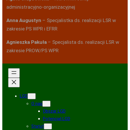
administracyjno-organizacyjnej
Anna Augustyn
– Specjalistka ds. realizacji LSR w
zakresie PS WPR i EFRR
Agnieszka Pakuła
– Specjalista ds. realizacji LSR w
zakresie PROW/PS WPR
LGD
O nas
Obszar LGD
Potencjał LGD
Statut