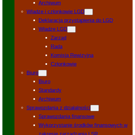
Archiwum
Władze i członkowie LGD
Deklaracja przystąpienia do LGD
Władze LGD
Zarząd
Rada
Komisja Rewizyjna
Członkowie
Biuro
Biuro
Standardy
Archiwum
Sprawozdania z działalności
Sprawozdania finansowe
Wykorzystanie środków finansowych w
zakresie zarządzania LSR