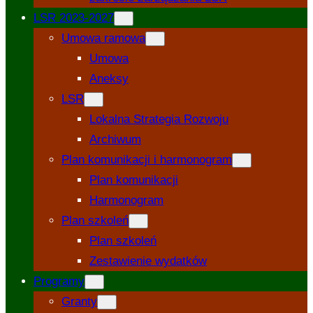
LSR 2023-2027
Umowa ramowa
Umowa
Aneksy
LSR
Lokalna Strategia Rozwoju
Archiwum
Plan komunikacji i harmonogram
Plan komunikacji
Harmonogram
Plan szkoleń
Plan szkoleń
Zestawienie wydatków
Programy
Granty