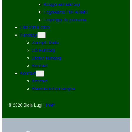
Księga wizualizacji
Logowanie PUE ARiMR
Logotypy do pobrania
LSR 2014-2020
Fundacja
Zarząd i Rada
Cel Fundacji
Statut Fundacji
Kontakt
Kontakt
Kontakt
Klauzula informacyjna
© 2026 Białe Ługi |
PWP