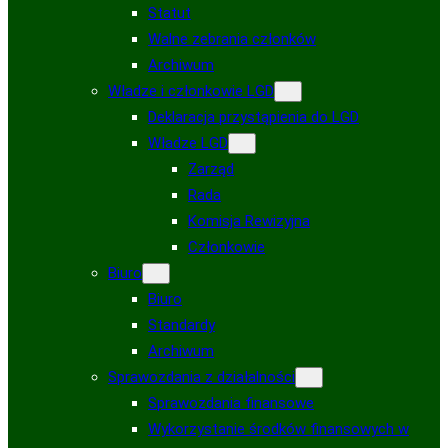
Statut
Walne zebrania członków
Archiwum
Władze i członkowie LGD
Deklaracja przystąpienia do LGD
Władze LGD
Zarząd
Rada
Komisja Rewizyjna
Członkowie
Biuro
Biuro
Standardy
Archiwum
Sprawozdania z działalności
Sprawozdania finansowe
Wykorzystanie środków finansowych w