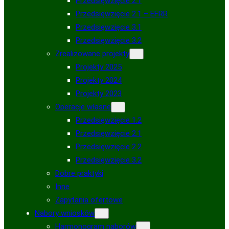
Przedsięwzięcie 2.1
Przedsięwzięcie 2.1 – EFRR
Przedsięwzięcie 3.1
Przedsięwzięcie 3.2
Zrealizowane projekty
Projekty 2025
Projekty 2024
Projekty 2023
Operacje własne
Przedsięwzięcie 1.2
Przedsięwzięcie 2.1
Przedsięwzięcie 2.2
Przedsięwzięcie 3.2
Dobre praktyki
Inne
Zapytania ofertowe
Nabory wniosków
Harmonogram naborów