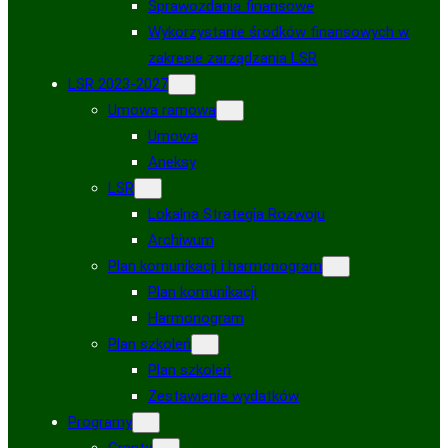
Sprawozdania finansowe
Wykorzystanie środków finansowych w
zakresie zarządzania LSR
LSR 2023-2027
Umowa ramowa
Umowa
Aneksy
LSR
Lokalna Strategia Rozwoju
Archiwum
Plan komunikacji i harmonogram
Plan komunikacji
Harmonogram
Plan szkoleń
Plan szkoleń
Zestawienie wydatków
Programy
Granty