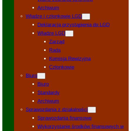
Archiwum
Władze i członkowie LGD
Deklaracja przystąpienia do LGD
Władze LGD
Zarząd
Rada
Komisja Rewizyjna
Członkowie
Biuro
Biuro
Standardy
Archiwum
Sprawozdania z działalności
Sprawozdania finansowe
Wykorzystanie środków finansowych w