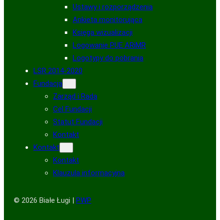
Ustawy i rozporządzenia
Ankieta monitorująca
Księga wizualizacji
Logowanie PUE ARiMR
Logotypy do pobrania
LSR 2014-2020
Fundacja
Zarząd i Rada
Cel Fundacji
Statut Fundacji
Kontakt
Kontakt
Kontakt
Klauzula informacyjna
© 2026 Białe Ługi |
PWP