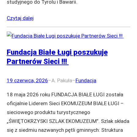
studyjnego do Tyrolu i Bawarii.
Czytaj dalej
Fundacja Białe Ługi poszukuje
Partnerów Sieci !!!
19 czerwca, 2026
–
A. Pakuła
–
Fundacja
18 maja 2026 roku FUNDACJA BIAŁE ŁUGI została
oficjalnie Liderem Sieci EKOMUZEUM BIAŁE ŁUGI –
sieciowego produktu turystycznego
„ŚWIĘTOKRZYSKI SZLAK EKOMUZEUM”. Szlak składa
się z siedmiu nazwanych pętli gminnych: Struktura