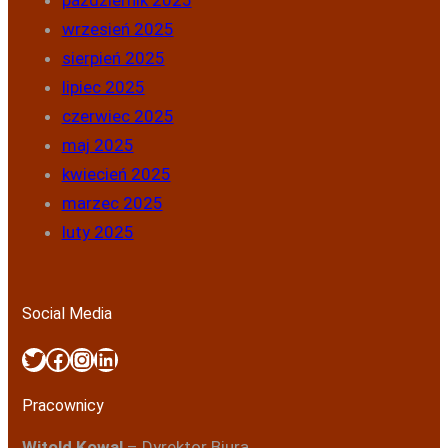
wrzesień 2025
sierpień 2025
lipiec 2025
czerwiec 2025
maj 2025
kwiecień 2025
marzec 2025
luty 2025
Social Media
Twitter
Facebook
Instagram
LinkedIn
Pracownicy
Witold Kowal
– Dyrektor Biura