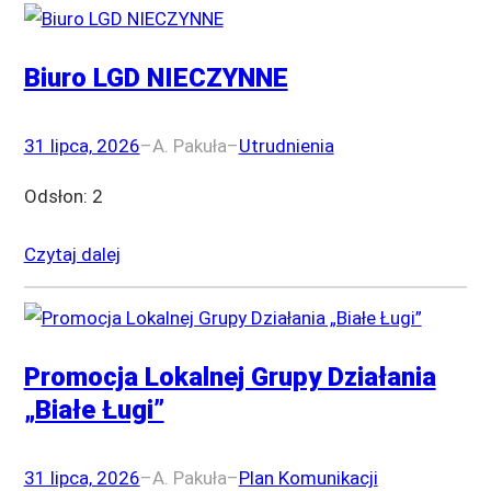
Biuro LGD NIECZYNNE
31 lipca, 2026
–
A. Pakuła
–
Utrudnienia
Odsłon: 2
Czytaj dalej
Promocja Lokalnej Grupy Działania
„Białe Ługi”
31 lipca, 2026
–
A. Pakuła
–
Plan Komunikacji