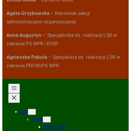
Agata Grzybowska
– Kierownik sekcji
administracyjno-organizacyjnej
Anna Augustyn
– Specjalistka ds. realizacji LSR w
zakresie PS WPR i EFRR
Agnieszka Pakuła
– Specjalista ds. realizacji LSR w
zakresie PROW/PS WPR
LGD
O nas
Obszar LGD