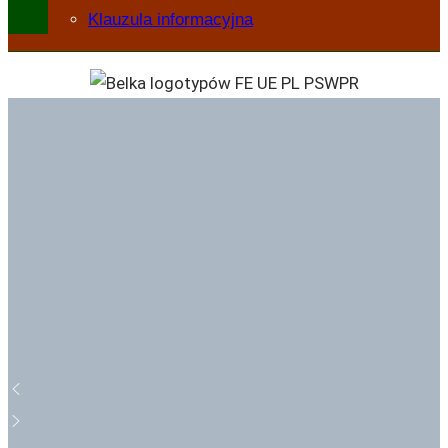
Klauzula informacyjna