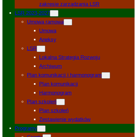
zakresie zarządzania LSR
LSR 2023-2027
Umowa ramowa
Umowa
Aneksy
LSR
Lokalna Strategia Rozwoju
Archiwum
Plan komunikacji i harmonogram
Plan komunikacji
Harmonogram
Plan szkoleń
Plan szkoleń
Zestawienie wydatków
Programy