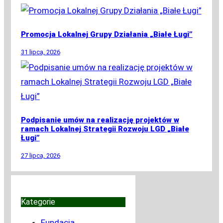
Promocja Lokalnej Grupy Działania „Białe Ługi”
31 lipca, 2026
Podpisanie umów na realizację projektów w
ramach Lokalnej Strategii Rozwoju LGD „Białe
Ługi”
27 lipca, 2026
Kategorie
Fundacja