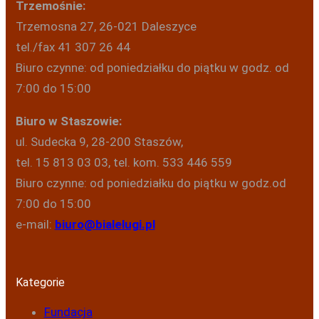
Trzemośnie:
Trzemosna 27, 26-021 Daleszyce
tel./fax 41 307 26 44
Biuro czynne: od poniedziałku do piątku w godz. od
7:00 do 15:00
Biuro w Staszowie:
ul. Sudecka 9, 28-200 Staszów,
tel. 15 813 03 03, tel. kom. 533 446 559
Biuro czynne: od poniedziałku do piątku w godz.od
7:00 do 15:00
e-mail:
biuro@bialelugi.pl
Kategorie
Fundacja