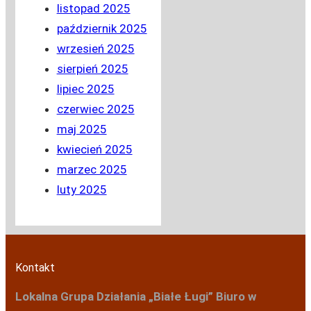
listopad 2025
październik 2025
wrzesień 2025
sierpień 2025
lipiec 2025
czerwiec 2025
maj 2025
kwiecień 2025
marzec 2025
luty 2025
Kontakt
Lokalna Grupa Działania „Białe Ługi”
Biuro w