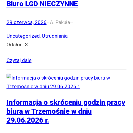
Biuro LGD NIECZYNNE
29 czerwca, 2026
–
A. Pakuła
–
Uncategorized
, 
Utrudnienia
Odsłon: 3
Czytaj dalej
Informacja o skróceniu godzin pracy
biura w Trzemośnie w dniu
29.06.2026 r.